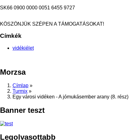
SK66 0900 0000 0051 6455 9727
KÖSZÖNJÜK SZÉPEN A TÁMOGATÁSOKAT!
Címkék
vidékiélet
Morzsa
Címlap
»
Turmix
»
Egy városi vidéken - A jómukásember arany (8. rész)
Banner teszt
Legolvasottabb