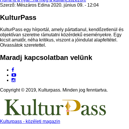
Szerző:
Mészáros Edina
2020. június 09. - 12:04
KulturPass
KulturPass egy hírportál, amely pártatlanul, kendőzetlenül és
objektívan szeretne rámutatni közérdekű eseményekre. Egy
kicsit amatőr, néha kritikus, viszont a jóindulat alapfeltétel.
Olvassátok szeretettel.
Maradj kapcsolatban velünk
Facebook
Youtube
Instagram
Copyright © 2019, Kulturpass. Minden jog fenntartva.
Kulturpass - közéleti magazin