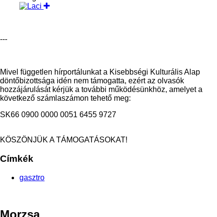
---
Mivel független hírportálunkat a Kisebbségi Kulturális Alap
döntőbizottsága idén nem támogatta, ezért az olvasók
hozzájárulását kérjük a továb
bi működésünkhöz, amelyet a
következő számlaszámon tehető meg:
SK66 0900 0000 0051 6455 9727
KÖSZÖNJÜK A TÁMOGATÁSOKAT!
Címkék
gasztro
Morzsa