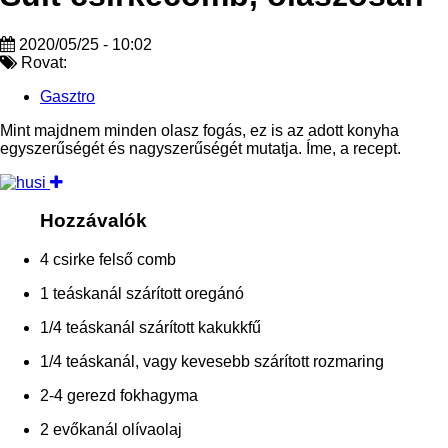
2020/05/25 - 10:02
Rovat:
Gasztro
Mint majdnem minden olasz fogás, ez is az adott konyha
egyszerűségét és nagyszerűségét mutatja. Íme, a recept.
Hozzávalók
4 csirke felső comb
1 teáskanál szárított oregánó
1/4 teáskanál szárított kakukkfű
1/4 teáskanál, vagy kevesebb szárított rozmaring
2-4 gerezd fokhagyma
2 evőkanál olívaolaj