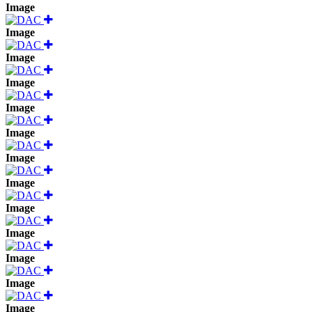
Image
Image
Image
Image
Image
Image
Image
Image
Image
Image
Image
Image
Image