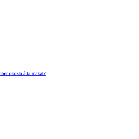
mber okozta ártalmakat?