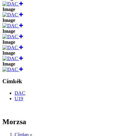
Image
Image
Image
Image
Image
Image
Címkék
DAC
U19
Morzsa
Címlap
»